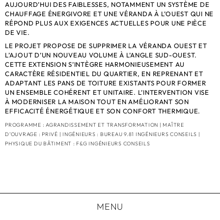
AUJOURD’HUI DES FAIBLESSES, NOTAMMENT UN SYSTÈME DE
CHAUFFAGE ÉNERGIVORE ET UNE VÉRANDA À L’OUEST QUI NE
RÉPOND PLUS AUX EXIGENCES ACTUELLES POUR UNE PIÈCE
DE VIE.
LE PROJET PROPOSE DE SUPPRIMER LA VÉRANDA OUEST ET
L’AJOUT D’UN NOUVEAU VOLUME À L’ANGLE SUD-OUEST.
CETTE EXTENSION S’INTÈGRE HARMONIEUSEMENT AU
CARACTÈRE RÉSIDENTIEL DU QUARTIER, EN REPRENANT ET
ADAPTANT LES PANS DE TOITURE EXISTANTS POUR FORMER
UN ENSEMBLE COHÉRENT ET UNITAIRE. L’INTERVENTION VISE
À MODERNISER LA MAISON TOUT EN AMÉLIORANT SON
EFFICACITÉ ÉNERGÉTIQUE ET SON CONFORT THERMIQUE.
PROGRAMME : AGRANDISSEMENT ET TRANSFORMATION | MAÎTRE
D’OUVRAGE : PRIVÉ | INGÉNIEURS : BUREAU 9.81 INGÉNIEURS CONSEILS |
PHYSIQUE DU BÂTIMENT : F&G INGÉNIEURS CONSEILS
MENU