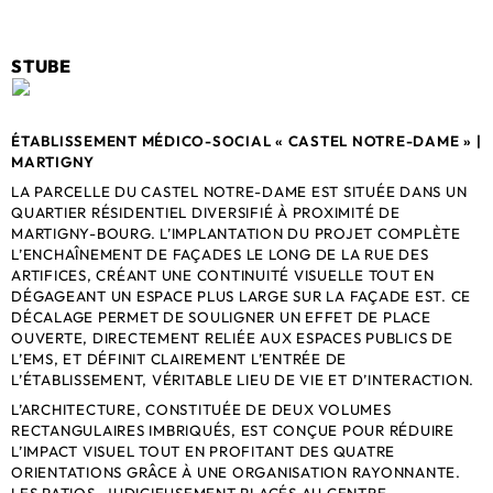
STUBE
ÉTABLISSEMENT MÉDICO-SOCIAL « CASTEL NOTRE-DAME » |
MARTIGNY
LA PARCELLE DU CASTEL NOTRE-DAME EST SITUÉE DANS UN
QUARTIER RÉSIDENTIEL DIVERSIFIÉ À PROXIMITÉ DE
MARTIGNY-BOURG. L’IMPLANTATION DU PROJET COMPLÈTE
L’ENCHAÎNEMENT DE FAÇADES LE LONG DE LA RUE DES
ARTIFICES, CRÉANT UNE CONTINUITÉ VISUELLE TOUT EN
DÉGAGEANT UN ESPACE PLUS LARGE SUR LA FAÇADE EST. CE
DÉCALAGE PERMET DE SOULIGNER UN EFFET DE PLACE
OUVERTE, DIRECTEMENT RELIÉE AUX ESPACES PUBLICS DE
L’EMS, ET DÉFINIT CLAIREMENT L’ENTRÉE DE
L’ÉTABLISSEMENT, VÉRITABLE LIEU DE VIE ET D’INTERACTION.
L’ARCHITECTURE, CONSTITUÉE DE DEUX VOLUMES
RECTANGULAIRES IMBRIQUÉS, EST CONÇUE POUR RÉDUIRE
L’IMPACT VISUEL TOUT EN PROFITANT DES QUATRE
ORIENTATIONS GRÂCE À UNE ORGANISATION RAYONNANTE.